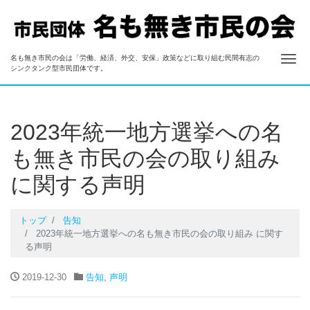
ナ
名も無き市民の会は「労働、経済、外交、安保」政策などに取り組む民間有志の
名も無き市民の会
シンクタンク型市民団体です。
2023年統一地方選挙への名
も無き市民の会の取り組み
に関する声明
トップ
告知
2023年統一地方選挙への名も無き市民の会の取り組み に関す
る声明
2019-12-30
告知
,
声明