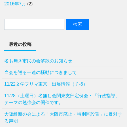
2016年7月
(2)
最近の投稿
名も無き市民の会解散のお知らせ
当会を巡る一連の騒動につきまして
11/22文学フリマ東京 出展情報（チ-6）
11/28（土曜日）名無し会関東支部定例会・「行政指導」
テーマの勉強会の開催です。
⼤阪維新の会による「⼤阪市廃⽌・特別区設置」に反対す
る声明