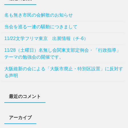
名も無き市民の会解散のお知らせ
当会を巡る一連の騒動につきまして
11/22文学フリマ東京 出展情報（チ-6）
11/28（土曜日）名無し会関東支部定例会・「行政指導」
テーマの勉強会の開催です。
⼤阪維新の会による「⼤阪市廃⽌・特別区設置」に反対す
る声明
最近のコメント
アーカイブ