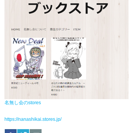
名無し会のstores
https://nanashikai.stores.jp/