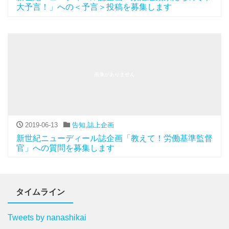
大予言！」への＜予言＞投稿を募集します
画像がありません
2019-06-13
告知
,
誌上企画
新世紀ニューディール誌企画「教えて！労働基準監督
官」への質問を募集します
タイムライン
Tweets by nanashikai