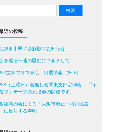
最近の投稿
も無き市民の会解散のお知らせ
会を巡る一連の騒動につきまして
1/22文学フリマ東京 出展情報（チ-6）
1/28（土曜日）名無し会関東支部定例会・「行
指導」テーマの勉強会の開催です。
阪維新の会による「⼤阪市廃⽌・特別区設
」に反対する声明