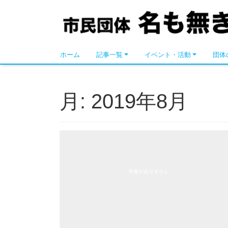
名も無き市民の会
ホーム
記事一覧
イベント・活動
団体
月:
2019年8月
画像がありません