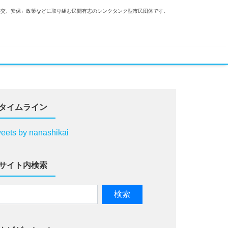
外交、安保」政策などに取り組む民間有志のシンクタンク型市民団体です。
タイムライン
eets by nanashikai
サイト内検索