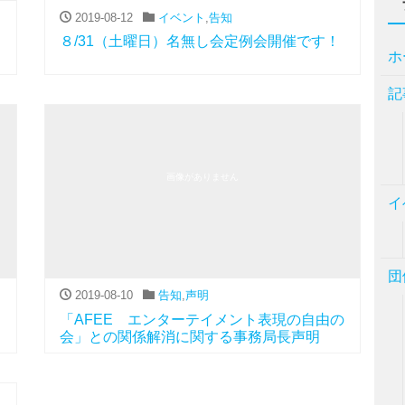
2019-08-12
イベント
,
告知
８/31（土曜日）名無し会定例会開催です！
ホ
記
画像がありません
イ
団
2019-08-10
告知
,
声明
「AFEE エンターテイメント表現の自由の
会」との関係解消に関する事務局長声明