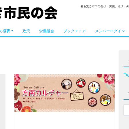
名も無き市民の会は「労働、経済、
の概要
政策
労働組合
ブックストア
メンバーログイン
Tw