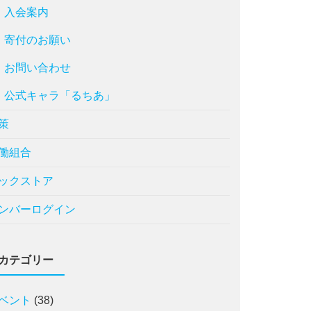
入会案内
寄付のお願い
お問い合わせ
公式キャラ「るちあ」
策
働組合
ックストア
ンバーログイン
カテゴリー
ベント
(38)