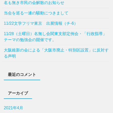
名も無き市民の会解散のお知らせ
当会を巡る一連の騒動につきまして
11/22文学フリマ東京 出展情報（チ-6）
11/28（土曜日）名無し会関東支部定例会・「行政指導」
テーマの勉強会の開催です。
⼤阪維新の会による「⼤阪市廃⽌・特別区設置」に反対す
る声明
最近のコメント
アーカイブ
2021年4月