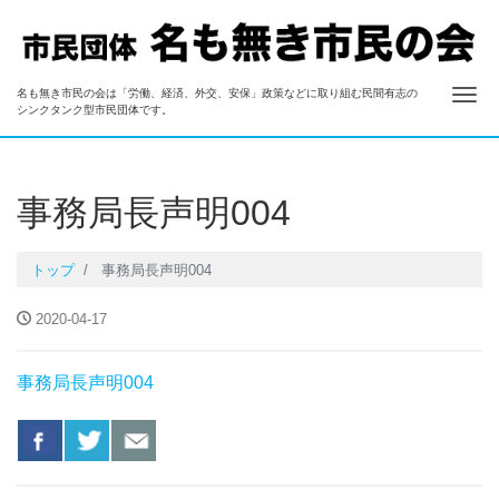
ナ
名も無き市民の会は「労働、経済、外交、安保」政策などに取り組む民間有志の
名も無き市民の会
シンクタンク型市民団体です。
事務局長声明004
トップ
事務局長声明004
2020-04-17
事務局長声明004