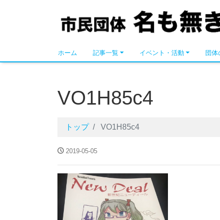
名も無き市民の会
ホーム
記事一覧
イベント・活動
団体
VO1H85c4
トップ
VO1H85c4
2019-05-05