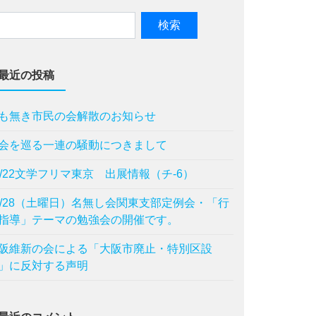
最近の投稿
も無き市民の会解散のお知らせ
会を巡る一連の騒動につきまして
1/22文学フリマ東京 出展情報（チ-6）
1/28（土曜日）名無し会関東支部定例会・「行
指導」テーマの勉強会の開催です。
阪維新の会による「⼤阪市廃⽌・特別区設
」に反対する声明