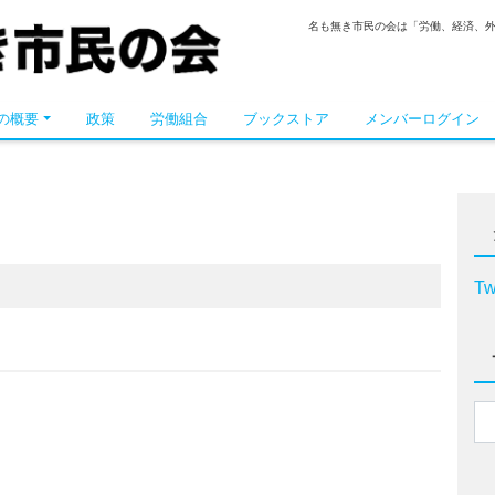
名も無き市民の会は「労働、経済、
の概要
政策
労働組合
ブックストア
メンバーログイン
Tw