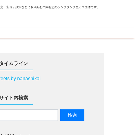
外交、安保」政策などに取り組む民間有志のシンクタンク型市民団体です。
タイムライン
eets by nanashikai
サイト内検索