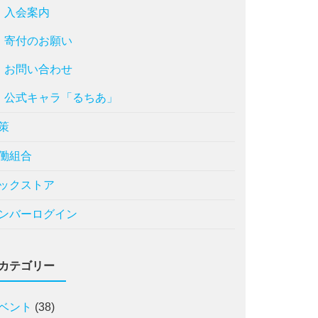
入会案内
寄付のお願い
お問い合わせ
公式キャラ「るちあ」
策
働組合
ックストア
ンバーログイン
カテゴリー
ベント
(38)