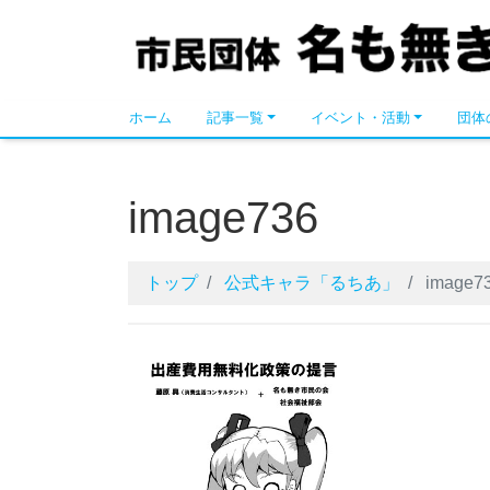
名も無き市民の会
ホーム
記事一覧
イベント・活動
団体
image736
トップ
公式キャラ「るちあ」
image7