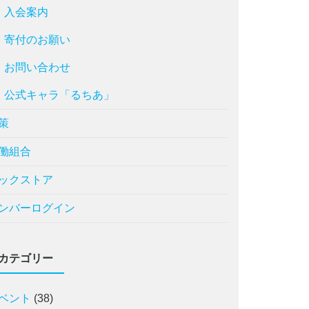
入会案内
寄付のお願い
お問い合わせ
公式キャラ「るちあ」
策
働組合
ックストア
ンバーログイン
カテゴリー
ベント
(38)