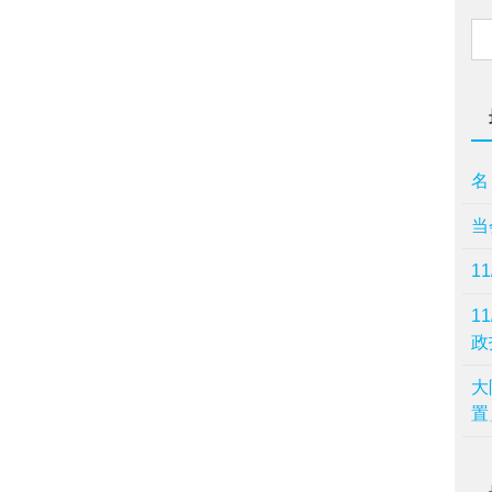
名
当
1
1
政
⼤
置