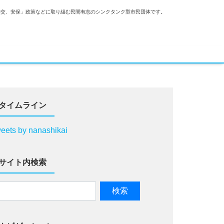
外交、安保」政策などに取り組む民間有志のシンクタンク型市民団体です。
タイムライン
eets by nanashikai
サイト内検索