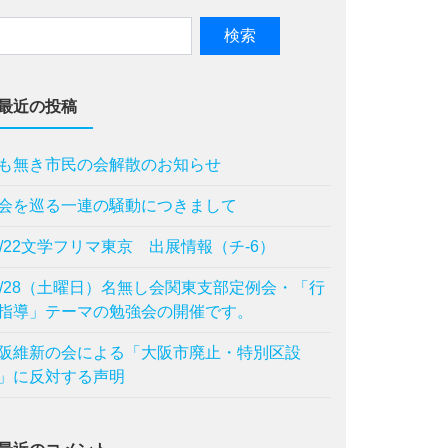
最近の投稿
も無き市民の会解散のお知らせ
会を巡る一連の騒動につきまして
1/22文学フリマ東京 出展情報（チ-6）
1/28（土曜日）名無し会関東支部定例会・「行
指導」テーマの勉強会の開催です。
阪維新の会による「⼤阪市廃⽌・特別区設
」に反対する声明