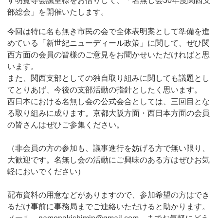
す明覺寺会議室様をお借りして、「名無し会30年度関西支
部総会」を開催いたします。
今回は特に名も無き市民の会で全体表明案として準備を進
めている「新世紀ニューディール政策」に関して、ぜひ関
西方面の会員の皆様のご意見をお聞かせいただければと思
います。
また、関西支部としての独自取り組みに関しても議題とし
てとりあげ、今後の支部活動の指針としたく思います。
西日本における名無し会の公式会合としては、三回目とな
る取り組みに成ります。京都大阪方面・西日本方面の会員
の皆さんはぜひご参集ください。
（非会員の方の参加も、議事進行を妨げる方で無い限り、
大歓迎です。名無し会の活動にご興味のある方はぜひお気
軽においでください）
配布資料の用意などがありますので、参加希望の方はでき
るだけ事前に事務局までご連絡いただけると助かります。