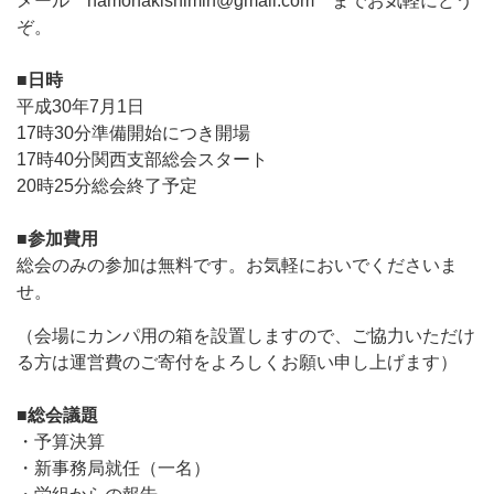
メール namonakishimin@gmail.com までお気軽にどう
ぞ。
■日時
平成30年7月1日
17時30分準備開始につき開場
17時40分関西支部総会スタート
20時25分総会終了予定
■参加費用
総会のみの参加は無料です。お気軽においでくださいま
せ。
（会場にカンパ用の箱を設置しますので、ご協力いただけ
る方は運営費のご寄付をよろしくお願い申し上げます）
■総会議題
・予算決算
・新事務局就任（一名）