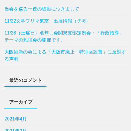
当会を巡る一連の騒動につきまして
11/22文学フリマ東京 出展情報（チ-6）
11/28（土曜日）名無し会関東支部定例会・「行政指導」
テーマの勉強会の開催です。
⼤阪維新の会による「⼤阪市廃⽌・特別区設置」に反対す
る声明
最近のコメント
アーカイブ
2021年4月
2021年2月