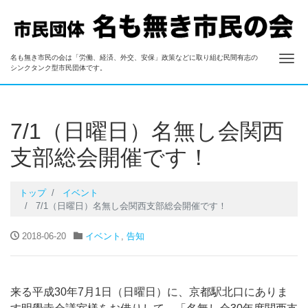
ナ
名も無き市民の会は「労働、経済、外交、安保」政策などに取り組む民間有志の
名も無き市民の会
シンクタンク型市民団体です。
7/1（日曜日）名無し会関西
支部総会開催です！
トップ
イベント
7/1（日曜日）名無し会関西支部総会開催です！
2018-06-20
イベント
,
告知
来る平成30年7月1日（日曜日）に、京都駅北口にありま