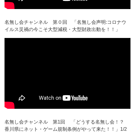
名無し会チャンネル 第０回 「名無し会声明:コロナウ
イルス災禍の今こそ大型減税・大型財政出動を！！」
名無し会チャンネル 第1回 「どうする名無し会！？
香川県にネット・ゲーム規制条例がやって来た！！」1/2