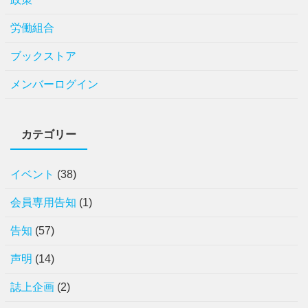
労働組合
ブックストア
メンバーログイン
カテゴリー
イベント
(38)
会員専用告知
(1)
告知
(57)
声明
(14)
誌上企画
(2)