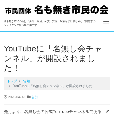
ナ
名も無き市民の会は「労働、経済、外交、安保」政策などに取り組む民間有志の
名も無き市民の会
シンクタンク型市民団体です。
YouTubeに「名無し会チャ
ンネル」が開設されまし
た！
トップ
告知
YouTubeに「名無し会チャンネル」が開設されました！
2020-04-09
告知
先月より、名無し会の公式YouTubeチャンネルである「名