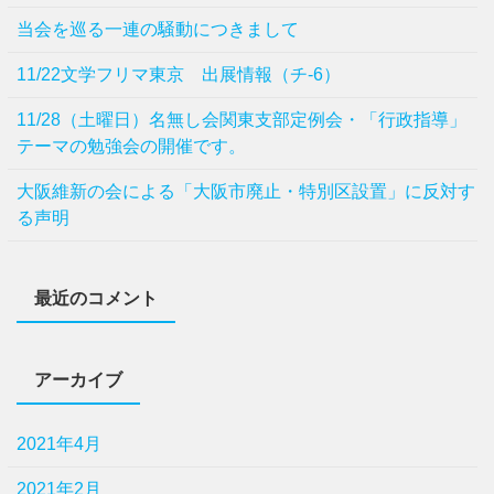
当会を巡る一連の騒動につきまして
11/22文学フリマ東京 出展情報（チ-6）
11/28（土曜日）名無し会関東支部定例会・「行政指導」
テーマの勉強会の開催です。
⼤阪維新の会による「⼤阪市廃⽌・特別区設置」に反対す
る声明
最近のコメント
アーカイブ
2021年4月
2021年2月